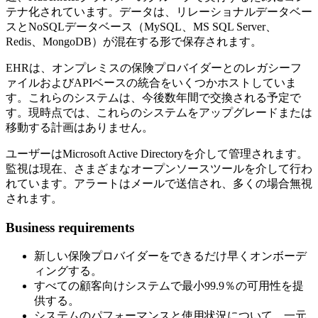
テナ化されています。データは、リレーショナルデータベー
スとNoSQLデータベース（MySQL、MS SQL Server、
Redis、MongoDB）が混在する形で保存されます。
EHRは、オンプレミスの保険プロバイダーとのレガシーフ
ァイルおよびAPIベースの統合をいくつかホストしていま
す。これらのシステムは、今後数年間で交換される予定で
す。現時点では、これらのシステムをアップグレードまたは
移動する計画はありません。
ユーザーはMicrosoft Active Directoryを介して管理されます。
監視は現在、さまざまなオープンソースツールを介して行わ
れています。アラートはメールで送信され、多くの場合無視
されます。
Business requirements
新しい保険プロバイダーをできるだけ早くオンボーデ
ィングする。
すべての顧客向けシステムで最小99.9％の可用性を提
供する。
システムのパフォーマンスと使用状況について、一元