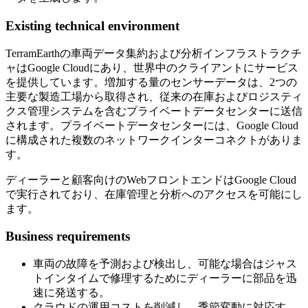
Existing technical environment
TerramEarthの車両データ集約および分析インフラストラクチ
ャはGoogle Cloudにあり、世界中のクライアントにサービス
を提供しています。増加する量のセンサーデータは、2つの
主要な製造工場から取得され、従来の在庫およびロジスティ
クス管理システムを含むプライベートデータセンターに送信
されます。プライベートデータセンターには、Google Cloud
に構成された複数のネットワークインターコネクトがありま
す。
ディーラーと顧客向けのWebフロントエンドはGoogle Cloud
で実行されており、在庫管理と分析へのアクセスを可能にし
ます。
Business requirements
車両の故障を予測および検出し、可能な場合はジャス
トインタイムで修理するためにディーラーに部品を迅
速に発送する。
クラウドの運用コストを削減し、季節変動に対応す