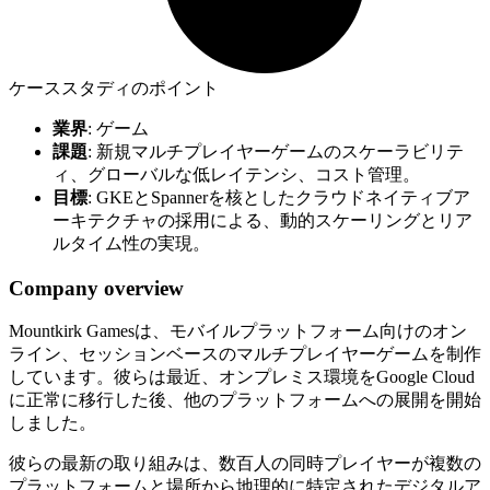
ケーススタディのポイント
業界
: ゲーム
課題
: 新規マルチプレイヤーゲームのスケーラビリテ
ィ、グローバルな低レイテンシ、コスト管理。
目標
: GKEとSpannerを核としたクラウドネイティブア
ーキテクチャの採用による、動的スケーリングとリア
ルタイム性の実現。
Company overview
Mountkirk Gamesは、モバイルプラットフォーム向けのオン
ライン、セッションベースのマルチプレイヤーゲームを制作
しています。彼らは最近、オンプレミス環境をGoogle Cloud
に正常に移行した後、他のプラットフォームへの展開を開始
しました。
彼らの最新の取り組みは、数百人の同時プレイヤーが複数の
プラットフォームと場所から地理的に特定されたデジタルア