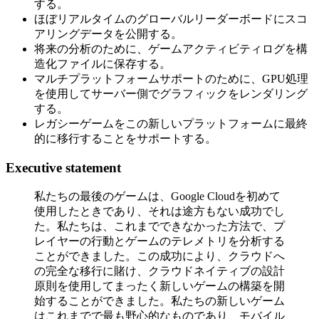
する。
ほぼリアルタイムのグローバルリーダーボードにスコ
アリングデータを公開する。
将来の分析のために、ゲームアクティビティログを構
造化ファイルに保存する。
マルチプラットフォームサポートのために、GPU処理
を使用してサーバー側でグラフィックをレンダリング
する。
レガシーゲームをこの新しいプラットフォームに最終
的に移行することをサポートする。
Executive statement
私たちの最後のゲームは、Google Cloudを初めて
使用したときであり、それは途方もない成功でし
た。私たちは、これまでできなかった方法で、プ
レイヤーの行動とゲームのテレメトリを分析する
ことができました。この成功により、クラウドへ
の完全な移行に賭け、クラウドネイティブの設計
原則を使用してまったく新しいゲームの構築を開
始することができました。私たちの新しいゲーム
はこれまでで最も野心的なものであり、モバイル