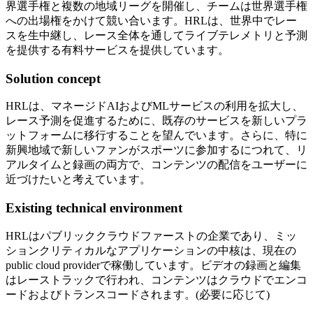
界選手権と複数の地域リーグを開催し、チームは世界選手権
への出場権をかけて競い合います。HRLは、世界中でレー
スを生中継し、レース全体を通してライブテレメトリと予測
を提供する有料サービスを提供しています。
Solution concept
HRLは、マネージドAIおよびMLサービスの利用を拡大し、
レース予測を促進するために、既存のサービスを新しいプラ
ットフォームに移行することを望んでいます。さらに、特に
新興地域で新しいファンがスポーツに参加するにつれて、リ
アルタイムと録画の両方で、コンテンツの配信をユーザーに
近づけたいと考えています。
Existing technical environment
HRLはパブリッククラウドファーストの企業であり、ミッ
ションクリティカルなアプリケーションの中核は、現在の
public cloud providerで稼働しています。ビデオの録画と編集
はレーストラックで行われ、コンテンツはクラウドでエンコ
ードおよびトランスコードされます。(必要に応じて)