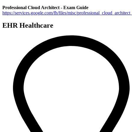
Professional Cloud Architect - Exam Guide
https://services.google.com/fh/files/misc/professional_cloud_archite
EHR Healthcare