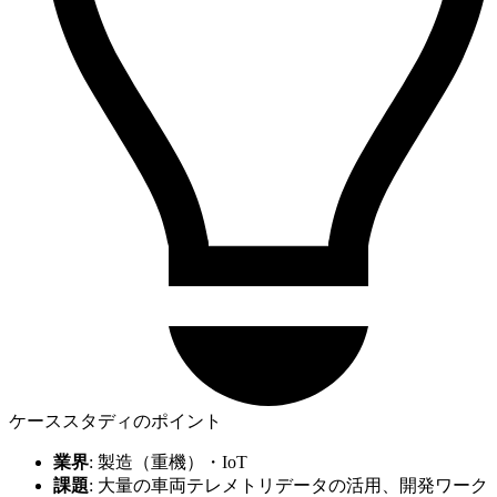
ケーススタディのポイント
業界
: 製造（重機）・IoT
課題
: 大量の車両テレメトリデータの活用、開発ワーク