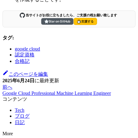
当サイトがお役に立ちましたら、ご支援の程お願い致します
Star on GitHub
支援する
タグ:
google cloud
認定資格
合格記
このページを編集
2025年6月24日
に
最終更新
前へ
Google Cloud Professional Machine Learning Engineer
コンテンツ
Tech
ブログ
日記
More