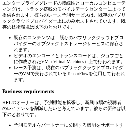
エンタープライズグレードの接続性とローカルコンピューテ
ィングは、トラック搭載のモバイルデータセンターによって
提供されます。彼らのレース予測サービスは、既存のパブリ
ッククラウドプロバイダー上にのみホストされています。既
存の技術環境は以下のとおりです。
既存のコンテンツは、既存のパブリッククラウドプロ
バイダーのオブジェクトストレージサービスに保存さ
れます。
ビデオのエンコードとトランスコードは、ジョブごと
に作成されたVM（Virtual Machines）上で行われます。
レース予測は、現在のパブリッククラウドプロバイダ
ーのVMで実行されているTensorFlowを使用して行われ
ます。
Business requirements
HRLのオーナーは、予測機能を拡張し、新興市場の視聴者
のレイテンシを削減したいと考えています。彼らの要件は以
下のとおりです。
予測モデルをパートナーに公開する機能をサポートす