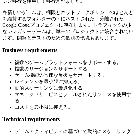
シン移行を使用して移行されました。
各新しいゲームは、権限とネットワークポリシーのほとんど
を維持するフォルダーの下にネストされた、分離された
Google Cloudプロジェクトに存在します。トラフィックの少
ないレガシーゲームは、単一のプロジェクトに統合されてい
ます。開発とテストのための個別の環境もあります。
Business requirements
複数のゲームプラットフォームをサポートする。
複数のリージョンをサポートする。
ゲーム機能の迅速な反復をサポートする。
レイテンシを最小限に抑える。
動的スケーリングに最適化する。
マネージドサービスとプールされたリソースを使用す
る。
コストを最小限に抑える。
Technical requirements
ゲームアクティビティに基づいて動的にスケーリング