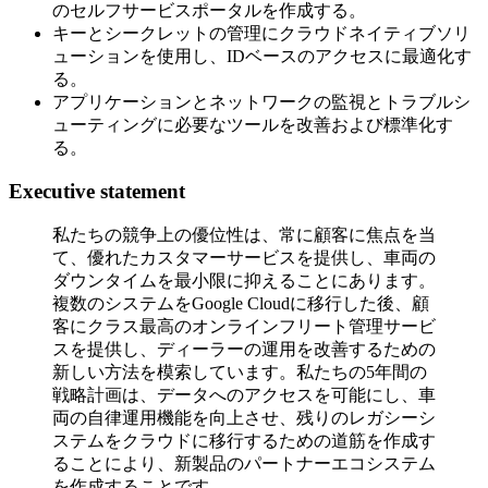
のセルフサービスポータルを作成する。
キーとシークレットの管理にクラウドネイティブソリ
ューションを使用し、IDベースのアクセスに最適化す
る。
アプリケーションとネットワークの監視とトラブルシ
ューティングに必要なツールを改善および標準化す
る。
Executive statement
私たちの競争上の優位性は、常に顧客に焦点を当
て、優れたカスタマーサービスを提供し、車両の
ダウンタイムを最小限に抑えることにあります。
複数のシステムをGoogle Cloudに移行した後、顧
客にクラス最高のオンラインフリート管理サービ
スを提供し、ディーラーの運用を改善するための
新しい方法を模索しています。私たちの5年間の
戦略計画は、データへのアクセスを可能にし、車
両の自律運用機能を向上させ、残りのレガシーシ
ステムをクラウドに移行するための道筋を作成す
ることにより、新製品のパートナーエコシステム
を作成することです。