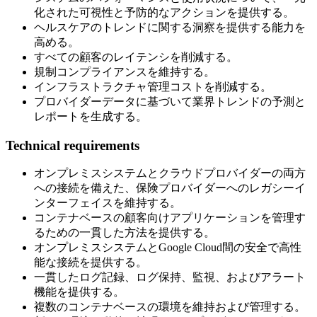
化された可視性と予防的なアクションを提供する。
ヘルスケアのトレンドに関する洞察を提供する能力を
高める。
すべての顧客のレイテンシを削減する。
規制コンプライアンスを維持する。
インフラストラクチャ管理コストを削減する。
プロバイダーデータに基づいて業界トレンドの予測と
レポートを生成する。
Technical requirements
オンプレミスシステムとクラウドプロバイダーの両方
への接続を備えた、保険プロバイダーへのレガシーイ
ンターフェイスを維持する。
コンテナベースの顧客向けアプリケーションを管理す
るための一貫した方法を提供する。
オンプレミスシステムとGoogle Cloud間の安全で高性
能な接続を提供する。
一貫したログ記録、ログ保持、監視、およびアラート
機能を提供する。
複数のコンテナベースの環境を維持および管理する。