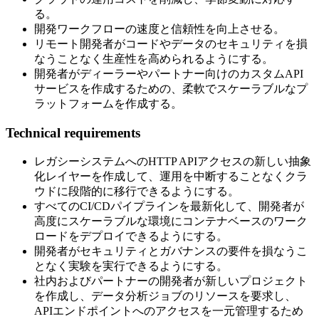
る。
開発ワークフローの速度と信頼性を向上させる。
リモート開発者がコードやデータのセキュリティを損
なうことなく生産性を高められるようにする。
開発者がディーラーやパートナー向けのカスタムAPI
サービスを作成するための、柔軟でスケーラブルなプ
ラットフォームを作成する。
Technical requirements
レガシーシステムへのHTTP APIアクセスの新しい抽象
化レイヤーを作成して、運用を中断することなくクラ
ウドに段階的に移行できるようにする。
すべてのCI/CDパイプラインを最新化して、開発者が
高度にスケーラブルな環境にコンテナベースのワーク
ロードをデプロイできるようにする。
開発者がセキュリティとガバナンスの要件を損なうこ
となく実験を実行できるようにする。
社内およびパートナーの開発者が新しいプロジェクト
を作成し、データ分析ジョブのリソースを要求し、
APIエンドポイントへのアクセスを一元管理するため