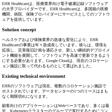
EHR Healthcareは、医療業界向け電子健康記録ソフトウェア
の大手プロバイダーです。EHR Healthcareは、多国籍の医療
機関、病院、保険プロバイダーにサービスとしてのソフトウ
ェアを提供しています。
Solution concept
ヘルスケアおよび保険業界の急速な変化により、EHR
Healthcareの事業は年々急成長しています。彼らは、環境を
拡張し、災害復旧計画を適応させ、新しい継続的デプロイメ
ント機能を展開して、ソフトウェアを高速で更新できるよう
にする必要があります。Google Cloudは、現在のコロケーシ
ョン施設に取って代わるものとして選ばれました。
Existing technical environment
EHRのソフトウェアは現在、複数のコロケーション施設で
ホストされています。データセンターの1つのリースはまも
なく期限切れになります。
顧客向けのアプリケーションはWebベースであり、多くは最
近、Kubernetesクラスターのグループで実行するためにコン