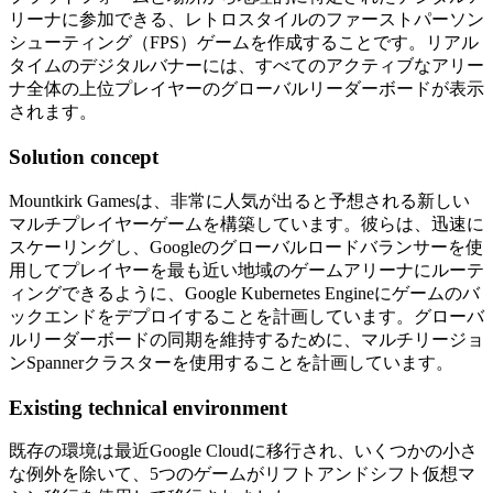
リーナに参加できる、レトロスタイルのファーストパーソン
シューティング（FPS）ゲームを作成することです。リアル
タイムのデジタルバナーには、すべてのアクティブなアリー
ナ全体の上位プレイヤーのグローバルリーダーボードが表示
されます。
Solution concept
Mountkirk Gamesは、非常に人気が出ると予想される新しい
マルチプレイヤーゲームを構築しています。彼らは、迅速に
スケーリングし、Googleのグローバルロードバランサーを使
用してプレイヤーを最も近い地域のゲームアリーナにルーテ
ィングできるように、Google Kubernetes Engineにゲームのバ
ックエンドをデプロイすることを計画しています。グローバ
ルリーダーボードの同期を維持するために、マルチリージョ
ンSpannerクラスターを使用することを計画しています。
Existing technical environment
既存の環境は最近Google Cloudに移行され、いくつかの小さ
な例外を除いて、5つのゲームがリフトアンドシフト仮想マ