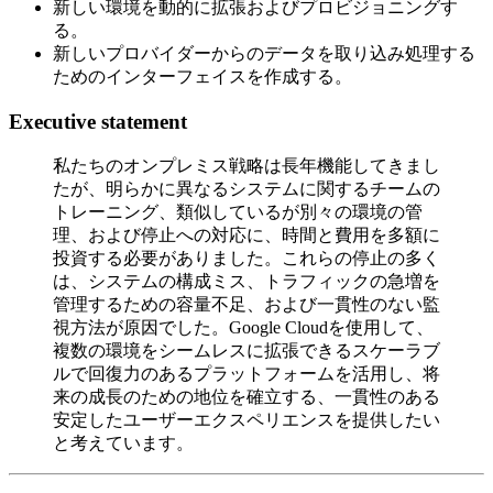
新しい環境を動的に拡張およびプロビジョニングす
る。
新しいプロバイダーからのデータを取り込み処理する
ためのインターフェイスを作成する。
Executive statement
私たちのオンプレミス戦略は長年機能してきまし
たが、明らかに異なるシステムに関するチームの
トレーニング、類似しているが別々の環境の管
理、および停止への対応に、時間と費用を多額に
投資する必要がありました。これらの停止の多く
は、システムの構成ミス、トラフィックの急増を
管理するための容量不足、および一貫性のない監
視方法が原因でした。Google Cloudを使用して、
複数の環境をシームレスに拡張できるスケーラブ
ルで回復力のあるプラットフォームを活用し、将
来の成長のための地位を確立する、一貫性のある
安定したユーザーエクスペリエンスを提供したい
と考えています。