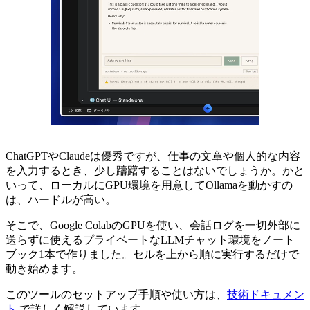
ChatGPTやClaudeは優秀ですが、仕事の文章や個人的な内容
を入力するとき、少し躊躇することはないでしょうか。かと
いって、ローカルにGPU環境を用意してOllamaを動かすの
は、ハードルが高い。
そこで、Google ColabのGPUを使い、会話ログを一切外部に
送らずに使えるプライベートなLLMチャット環境をノート
ブック1本で作りました。セルを上から順に実行するだけで
動き始めます。
このツールのセットアップ手順や使い方は、
技術ドキュメン
ト
で詳しく解説しています。