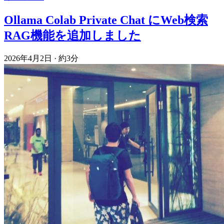
Ollama Colab Private Chat にWeb検索
RAG機能を追加しました
2026年4月2日
·
約3分