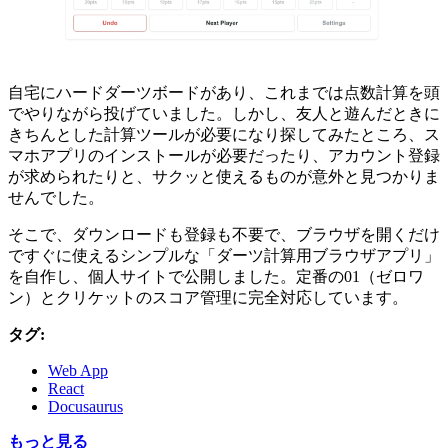
自宅にハードダーツボードがあり、これまでは点数計算を頭
でやりながら投げていました。しかし、友人と遊んだときに
きちんとした計算ツールが必要になり探してみたところ、ス
マホアプリのインストールが必要だったり、アカウント登録
が求められたりと、サクッと使えるものが意外と見つかりま
せんでした。
そこで、ダウンロードも登録も不要で、ブラウザを開くだけ
ですぐに使えるシンプルな「ダーツ計算用ブラウザアプリ」
を自作し、個人サイトで公開しました。定番の01（ゼロワ
ン）とクリケットのスコア管理に完全対応しています。
タグ:
Web App
React
Docusaurus
もっと見る