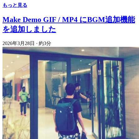
もっと見る
Make Demo GIF / MP4 にBGM追加機能
を追加しました
2026年3月28日
·
約3分