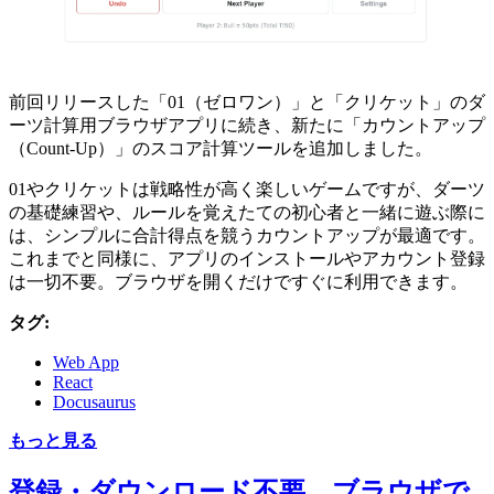
前回リリースした「01（ゼロワン）」と「クリケット」のダ
ーツ計算用ブラウザアプリに続き、新たに「カウントアップ
（Count-Up）」のスコア計算ツールを追加しました。
01やクリケットは戦略性が高く楽しいゲームですが、ダーツ
の基礎練習や、ルールを覚えたての初心者と一緒に遊ぶ際に
は、シンプルに合計得点を競うカウントアップが最適です。
これまでと同様に、アプリのインストールやアカウント登録
は一切不要。ブラウザを開くだけですぐに利用できます。
タグ:
Web App
React
Docusaurus
もっと見る
登録・ダウンロード不要。ブラウザで