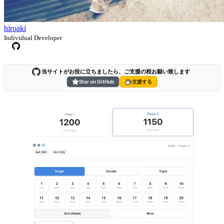
hiroaki
Individual Developer
当サイトがお役に立ちましたら、ご支援の程お願い致します
Star on GitHub
支援する