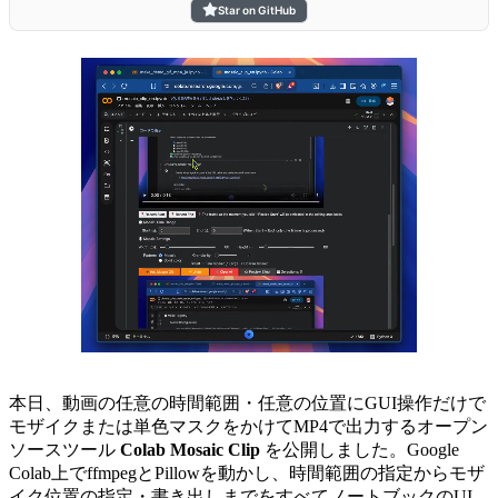
Star on GitHub
本日、動画の任意の時間範囲・任意の位置にGUI操作だけで
モザイクまたは単色マスクをかけてMP4で出力するオープン
ソースツール
Colab Mosaic Clip
を公開しました。Google
Colab上でffmpegとPillowを動かし、時間範囲の指定からモザ
イク位置の指定・書き出しまでをすべてノートブックのUI