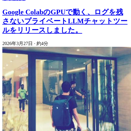
Google ColabのGPUで動く、ログを残
さないプライベートLLMチャットツー
ルをリリースしました。
2026年3月27日
·
約4分