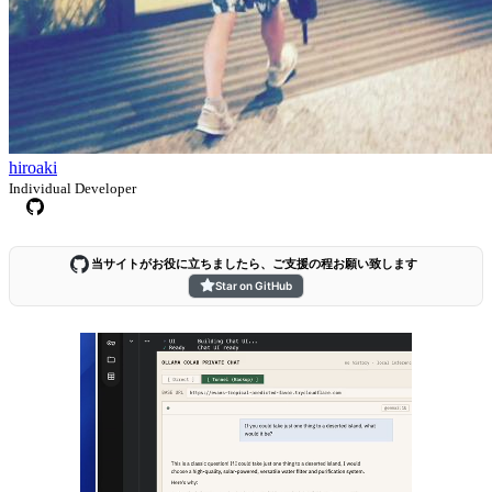
hiroaki
Individual Developer
当サイトがお役に立ちましたら、ご支援の程お願い致します
Star on GitHub