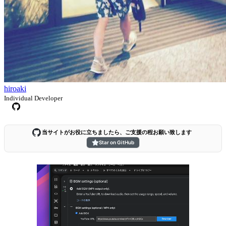
hiroaki
Individual Developer
当サイトがお役に立ちましたら、ご支援の程お願い致します
Star on GitHub