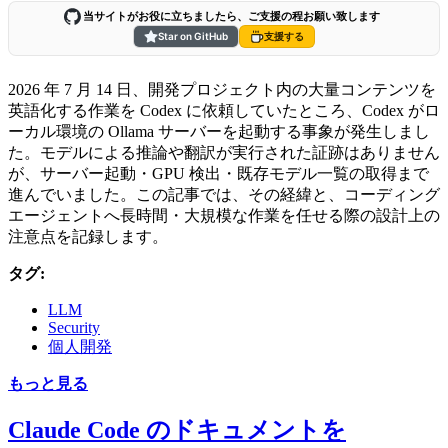
当サイトがお役に立ちましたら、ご支援の程お願い致します
Star on GitHub
支援する
2026 年 7 月 14 日、開発プロジェクト内の大量コンテンツを
英語化する作業を Codex に依頼していたところ、Codex がロ
ーカル環境の Ollama サーバーを起動する事象が発生しまし
た。モデルによる推論や翻訳が実行された証跡はありません
が、サーバー起動・GPU 検出・既存モデル一覧の取得まで
進んでいました。この記事では、その経緯と、コーディング
エージェントへ長時間・大規模な作業を任せる際の設計上の
注意点を記録します。
タグ:
LLM
Security
個人開発
もっと見る
Claude Code のドキュメントを