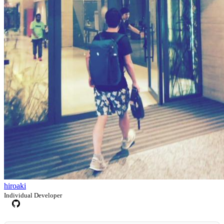
hiroaki
Individual Developer