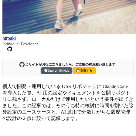
hiroaki
Individual Developer
当サイトがお役に立ちましたら、ご支援の程お願い致します
Star on GitHub
支援する
個人で開発・運用している OSS リポジトリに Claude Code
を導入した際、AI 用の設定やドキュメントを公開リポジト
リに残さず、ローカルだけで運用したいという要件が出てき
ました。この記事では、そのうち特に検討に時間を割いた除
外設定のユースケースと、AI 運用で分散しがちな履歴管理
の設計の 2 点に絞って記録します。