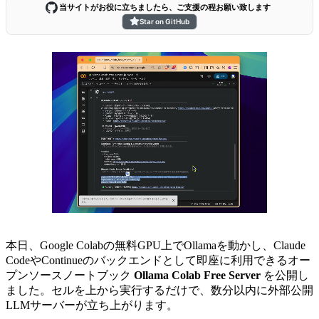
当サイトがお役に立ちましたら、ご支援の程お願い致します
Star on GitHub
本日、Google Colabの無料GPU上でOllamaを動かし、Claude
CodeやContinueのバックエンドとして即座に利用できるオー
プンソースノートブック
Ollama Colab Free Server
を公開し
ました。セルを上から実行するだけで、数分以内に外部公開
LLMサーバーが立ち上がります。