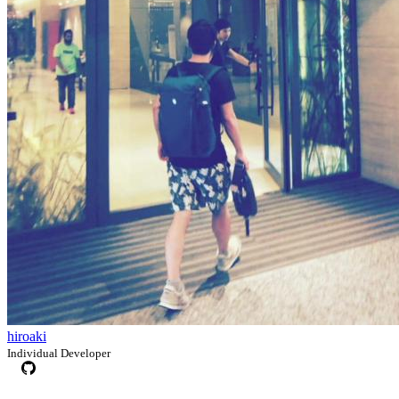
hiroaki
Individual Developer