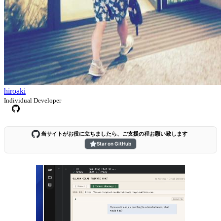
hiroaki
Individual Developer
当サイトがお役に立ちましたら、ご支援の程お願い致します
Star on GitHub