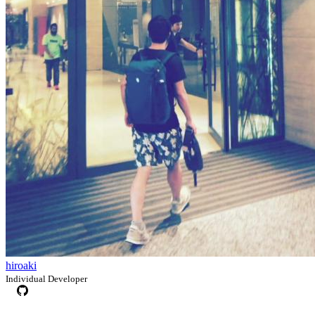
hiroaki
Individual Developer