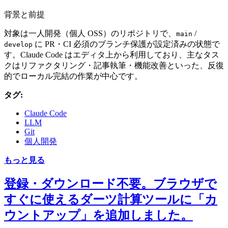
背景と前提
対象は一人開発（個人 OSS）のリポジトリで、
/
main
に PR・CI 必須のブランチ保護が設定済みの状態で
develop
す。Claude Code はエディタ上から利用しており、主なタス
クはリファクタリング・記事執筆・機能改善といった、反復
的でローカル完結の作業が中心です。
タグ:
Claude Code
LLM
Git
個人開発
もっと見る
登録・ダウンロード不要。ブラウザで
すぐに使えるダーツ計算ツールに「カ
ウントアップ」を追加しました。