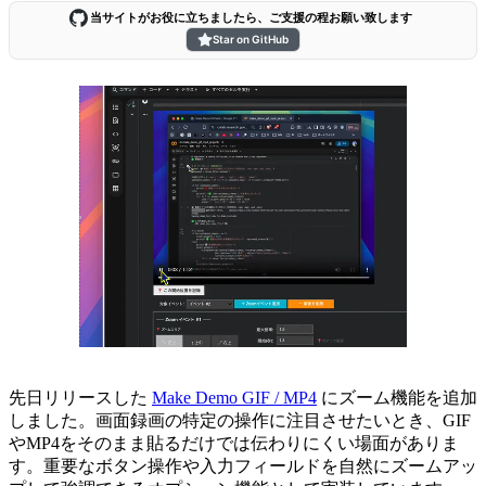
当サイトがお役に立ちましたら、ご支援の程お願い致します
Star on GitHub
先日リリースした
Make Demo GIF / MP4
にズーム機能を追加
しました。画面録画の特定の操作に注目させたいとき、GIF
やMP4をそのまま貼るだけでは伝わりにくい場面がありま
す。重要なボタン操作や入力フィールドを自然にズームアッ