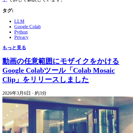
タグ:
LLM
Google Colab
Python
Privacy
もっと見る
動画の任意範囲にモザイクをかける
Google Colabツール「Colab Mosaic
Clip」をリリースしました
2026年3月6日
·
約3分