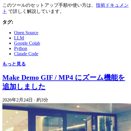
このツールのセットアップ手順や使い方は、
技術ドキュメン
ト
で詳しく解説しています。
タグ:
Open Source
LLM
Google Colab
Python
Claude Code
もっと見る
Make Demo GIF / MP4 にズーム機能を
追加しました
2026年2月24日
·
約3分