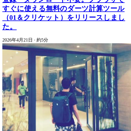
すぐに使える無料のダーツ計算ツール
（01＆クリケット）をリリースしまし
た。
2026年4月21日
·
約5分