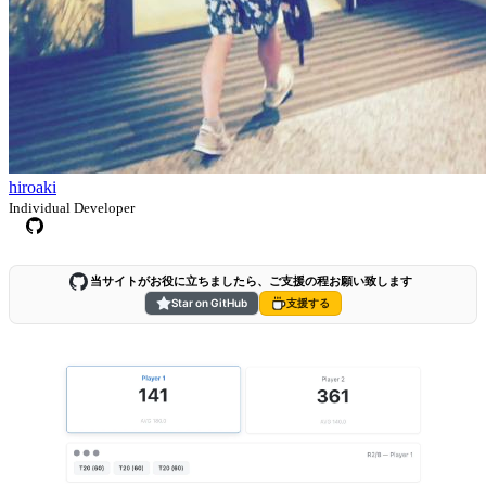
hiroaki
Individual Developer
当サイトがお役に立ちましたら、ご支援の程お願い致します
Star on GitHub
支援する