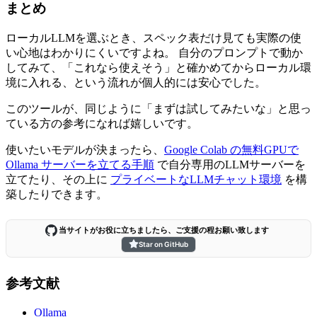
まとめ
ローカルLLMを選ぶとき、スペック表だけ見ても実際の使
い心地はわかりにくいですよね。 自分のプロンプトで動か
してみて、「これなら使えそう」と確かめてからローカル環
境に入れる、という流れが個人的には安心でした。
このツールが、同じように「まずは試してみたいな」と思っ
ている方の参考になれば嬉しいです。
使いたいモデルが決まったら、
Google Colab の無料GPUで
Ollama サーバーを立てる手順
で自分専用のLLMサーバーを
立てたり、その上に
プライベートなLLMチャット環境
を構
築したりできます。
当サイトがお役に立ちましたら、ご支援の程お願い致します
Star on GitHub
参考文献
Ollama