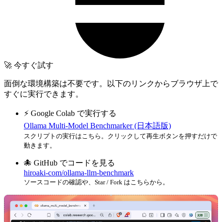
🚀 今すぐ試す
面倒な環境構築は不要です。以下のリンクからブラウザ上で
すぐに実行できます。
⚡️ Google Colab で実行する
Ollama Multi-Model Benchmarker (日本語版)
スクリプトの実行はこちら。クリックして再生ボタンを押すだけで
動きます。
🐙 GitHub でコードを見る
hiroaki-com/ollama-llm-benchmark
ソースコードの確認や、Star / Fork はこちらから。