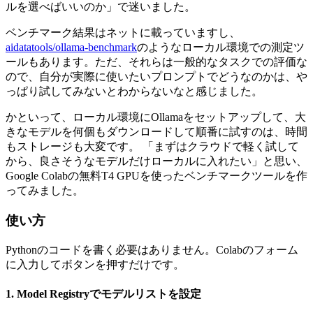
ルを選べばいいのか」で迷いました。
ベンチマーク結果はネットに載っていますし、
aidatatools/ollama-benchmark
のようなローカル環境での測定ツ
ールもあります。ただ、それらは一般的なタスクでの評価な
ので、自分が実際に使いたいプロンプトでどうなのかは、や
っぱり試してみないとわからないなと感じました。
かといって、ローカル環境にOllamaをセットアップして、大
きなモデルを何個もダウンロードして順番に試すのは、時間
もストレージも大変です。 「まずはクラウドで軽く試して
から、良さそうなモデルだけローカルに入れたい」と思い、
Google Colabの無料T4 GPUを使ったベンチマークツールを作
ってみました。
使い方
Pythonのコードを書く必要はありません。Colabのフォーム
に入力してボタンを押すだけです。
1. Model Registryでモデルリストを設定