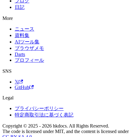
ブログ
日記
More
ニュース
資料集
AIツール集
ブラウザメモ
Darts
プロフィール
SNS
𝕏
GitHub
Legal
プライバシーポリシー
特定商取引法に基づく表記
Copyright © 2025 - 2026 hkdocs. All Rights Reserved.
The code is licensed under MIT, and the content is licensed under
CC BY-SA 4.0
.