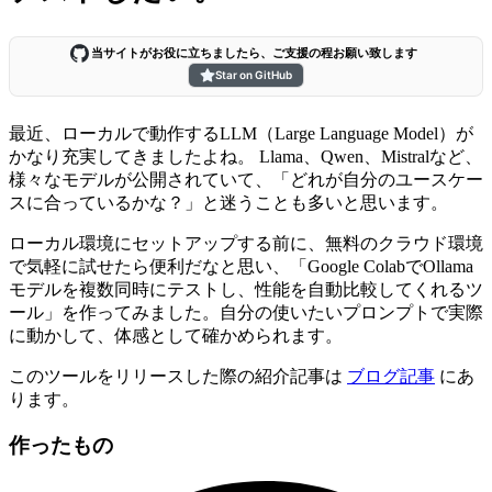
当サイトがお役に立ちましたら、ご支援の程お願い致します
Star on GitHub
最近、ローカルで動作するLLM（Large Language Model）が
かなり充実してきましたよね。 Llama、Qwen、Mistralなど、
様々なモデルが公開されていて、「どれが自分のユースケー
スに合っているかな？」と迷うことも多いと思います。
ローカル環境にセットアップする前に、無料のクラウド環境
で気軽に試せたら便利だなと思い、「Google ColabでOllama
モデルを複数同時にテストし、性能を自動比較してくれるツ
ール」を作ってみました。自分の使いたいプロンプトで実際
に動かして、体感として確かめられます。
このツールをリリースした際の紹介記事は
ブログ記事
にあ
ります。
作ったもの