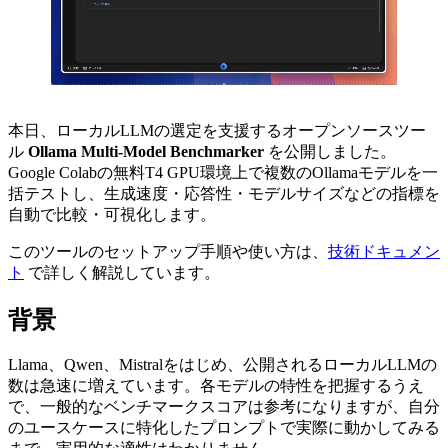
本日、ローカルLLMの選定を支援するオープンソースツー
ル
Ollama Multi-Model Benchmarker
を公開しました。
Google Colabの無料T4 GPU環境上で複数のOllamaモデルを一
括テストし、生成速度・応答性・モデルサイズなどの指標を
自動で比較・可視化します。
このツールのセットアップ手順や使い方は、
技術ドキュメン
ト
で詳しく解説しています。
背景
Llama、Qwen、Mistralをはじめ、公開されるローカルLLMの
数は急速に増えています。各モデルの特性を把握するうえ
で、一般的なベンチマークスコアは参考になりますが、自分
のユースケースに特化したプロンプトで実際に動かしてみる