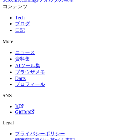
コンテンツ
Tech
ブログ
日記
More
ニュース
資料集
AIツール集
ブラウザメモ
Darts
プロフィール
SNS
𝕏
GitHub
Legal
プライバシーポリシー