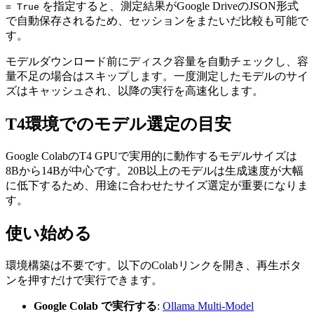
を指定すると、測定結果がGoogle DriveのJSON形式
= True
で自動保存されるため、セッションをまたいだ比較も可能で
す。
モデルダウンロード前にディスク容量を自動チェックし、容
量不足の場合はスキップします。一度測定したモデルのサイ
ズはキャッシュされ、以降の実行を高速化します。
T4環境でのモデル選定の目安
Google ColabのT4 GPUで実用的に動作するモデルサイズは
8Bから14Bが中心です。20B以上のモデルは生成速度が大幅
に低下するため、用途に合わせたサイズ選定が重要になりま
す。
使い始める
環境構築は不要です。以下のColabリンクを開き、再生ボタ
ンを押すだけで実行できます。
Google Colab で実行する
:
Ollama Multi-Model