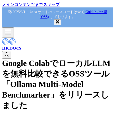
メインコンテンツまでスキップ
🚀 2025/6/1 ~ 🚀 当サイトのソースコードは全て
GitHubで公開
(OSS)
しております。
HKDocs
Google ColabでローカルLLM
を無料比較できるOSSツール
「Ollama Multi-Model
Benchmarker」をリリースし
ました