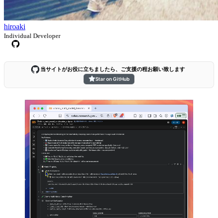
hiroaki
Individual Developer
当サイトがお役に立ちましたら、ご支援の程お願い致します
Star on GitHub