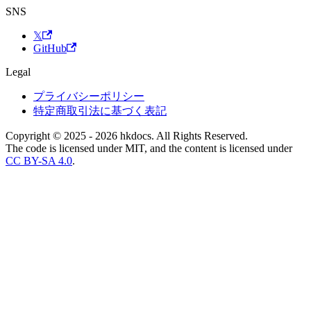
SNS
𝕏
GitHub
Legal
プライバシーポリシー
特定商取引法に基づく表記
Copyright © 2025 - 2026 hkdocs. All Rights Reserved.
The code is licensed under MIT, and the content is licensed under
CC BY-SA 4.0
.