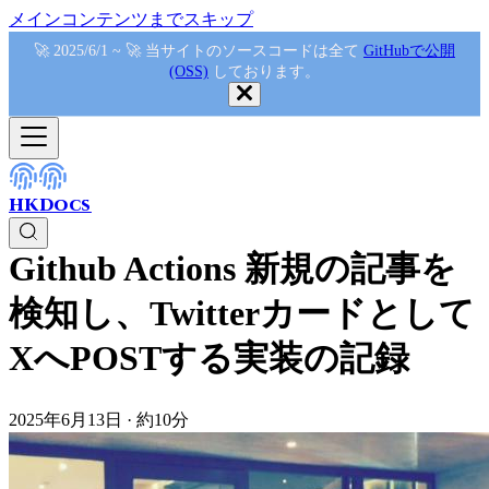
メインコンテンツまでスキップ
🚀 2025/6/1 ~ 🚀 当サイトのソースコードは全て
GitHubで公開
(OSS)
しております。
HKDocs
Github Actions 新規の記事を
検知し、Twitterカードとして
XへPOSTする実装の記録
2025年6月13日
·
約10分