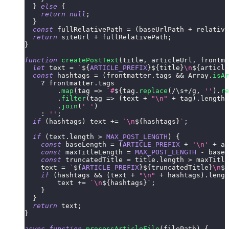
}
else
{
return
null
;
}
const
 fullRelativePath 
=
(
baseUrlPath 
+
 relative
return
 siteUrl 
+
 fullRelativePath
;
}
function
createPostText
(
title
,
 articleUrl
,
 frontma
let
 text 
=
`
${
ARTICLE_PREFIX
}
${
title
}
\n
${
article
const
 hashtags 
=
(
frontmatter
.
tags
&&
Array
.
isAr
?
 frontmatter
.
tags
.
map
(
tag
=>
`
#
${
tag
.
replace
(
/
\s
+
/
g
,
''
)
.
re
.
filter
(
tag
=>
(
text 
+
"\n"
+
 tag
)
.
length
.
join
(
' '
)
:
''
;
if
(
hashtags
)
 text 
+=
`
\n
${
hashtags
}
`
;
if
(
text
.
length
>
MAX_POST_LENGTH
)
{
const
 baseLength 
=
(
ARTICLE_PREFIX
+
'\n'
+
 ar
const
 maxTitleLength 
=
MAX_POST_LENGTH
-
 baseL
const
 truncatedTitle 
=
 title
.
length
>
 maxTitle
    text 
=
`
${
ARTICLE_PREFIX
}
${
truncatedTitle
}
\n
${
if
(
hashtags 
&&
(
text 
+
"\n"
+
 hashtags
)
.
lengt
        text 
+=
`
\n
${
hashtags
}
`
;
}
}
return
 text
;
}
async
function
processArticleFile
(
filePath
)
{