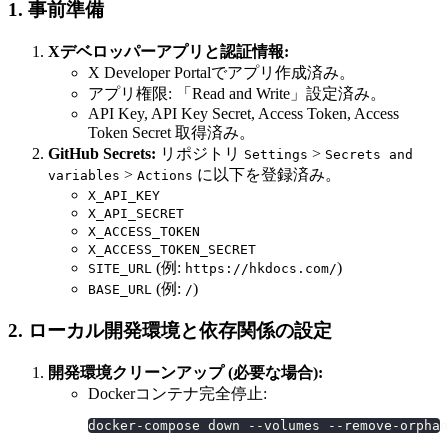
1. 事前準備
Xデベロッパーアプリと認証情報:
X Developer Portalでアプリ作成済み。
アプリ権限: 「Read and Write」設定済み。
API Key, API Key Secret, Access Token, Access
Token Secret 取得済み。
GitHub Secrets:
リポジトリ
>
Settings
Secrets and
>
に以下を登録済み。
variables
Actions
X_API_KEY
X_API_SECRET
X_ACCESS_TOKEN
X_ACCESS_TOKEN_SECRET
(例:
)
SITE_URL
https://hkdocs.com/
(例:
)
BASE_URL
/
2. ローカル開発環境と依存関係の設定
開発環境クリーンアップ (必要な場合):
Dockerコンテナ完全停止:
docker-compose down --volumes --remove-orphan