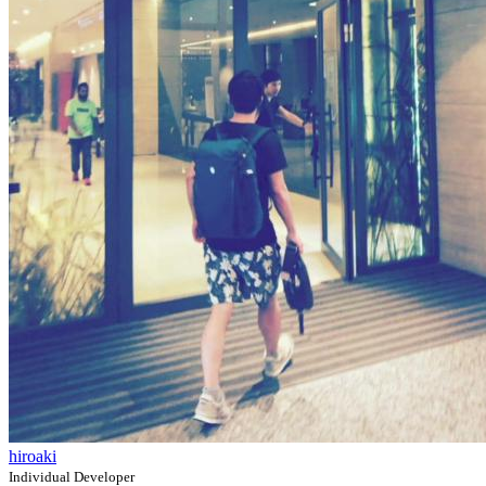
hiroaki
Individual Developer