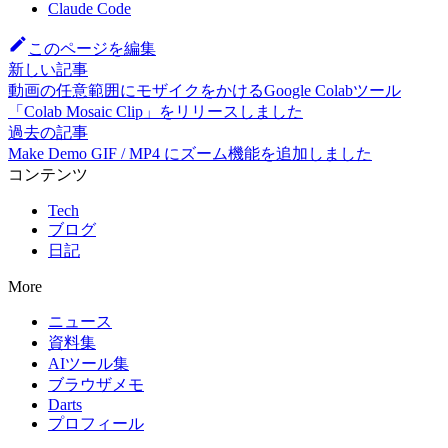
Claude Code
このページを編集
新しい記事
動画の任意範囲にモザイクをかけるGoogle Colabツール
「Colab Mosaic Clip」をリリースしました
過去の記事
Make Demo GIF / MP4 にズーム機能を追加しました
コンテンツ
Tech
ブログ
日記
More
ニュース
資料集
AIツール集
ブラウザメモ
Darts
プロフィール