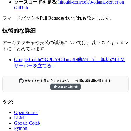
ソースコードを見る
:
hiroaki-com/colab-ollama-server on
GitHub
フィードバックやPull Requestはいずれも歓迎します。
技術的な詳細
アーキテクチャや実装の詳細については、以下のドキュメン
トにまとめています。
Google ColabのGPUでOllamaを動かして、無料のLLM
サーバーを立てる。
当サイトがお役に立ちましたら、ご支援の程お願い致します
Star on GitHub
タグ:
Open Source
LLM
Google Colab
Python