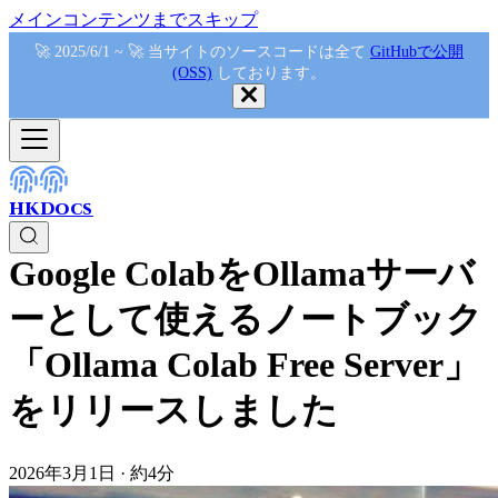
メインコンテンツまでスキップ
🚀 2025/6/1 ~ 🚀 当サイトのソースコードは全て
GitHubで公開
(OSS)
しております。
HKDocs
Google ColabをOllamaサーバ
ーとして使えるノートブック
「Ollama Colab Free Server」
をリリースしました
2026年3月1日
·
約4分