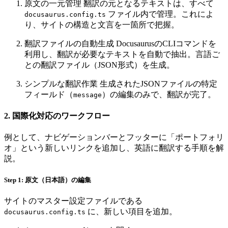
原文の一元管理 翻訳の元となるテキストは、すべて
ファイル内で管理。これによ
docusaurus.config.ts
り、サイトの構造と文言を一箇所で把握。
翻訳ファイルの自動生成 DocusaurusのCLIコマンドを
利用し、翻訳が必要なテキストを自動で抽出。言語ご
との翻訳ファイル（JSON形式）を生成。
シンプルな翻訳作業 生成されたJSONファイルの特定
フィールド（
）の編集のみで、翻訳が完了。
message
2. 国際化対応のワークフロー
例として、ナビゲーションバーとフッターに「ポートフォリ
オ」という新しいリンクを追加し、英語に翻訳する手順を解
説。
Step 1: 原文（日本語）の編集
サイトのマスター設定ファイルである
に、新しい項目を追加。
docusaurus.config.ts