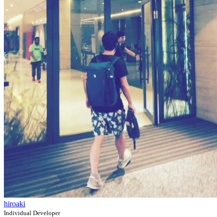
hiroaki
Individual Developer