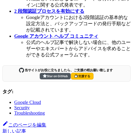
インに関する公式発表です。
2 段階認証プロセスを有効にする
Googleアカウントにおける2段階認証の基本的な
設定方法と、バックアップコードの発行手順など
が記載されています。
Google アカウント ヘルプ コミュニティ
公式のヘルプ記事で解決しない場合に、他のユー
ザーやエキスパートからアドバイスを求めること
ができる公式フォーラムです。
当サイトがお役に立ちましたら、ご支援の程お願い致します
Star on GitHub
支援する
タグ:
Google Cloud
Security
Troubleshooting
このページを編集
新しい記事