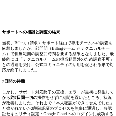
サポートへの相談と調査の結果
当初、Billing（請求）サポート経由で専用チームへの調査を
依頼しましたが、部門間（Billingチーム ⇄ テクニカルチー
ム）で担当範囲の調整に時間を要する結果となりました。最
終的には「テクニカルチームの担当範囲外のため調査不可」
との通達を受け、公式コミュニティの活用を促される形で対
応が終了しました。
7日間の待機
しかし、サポート対応終了の直後、エラーが最初に発生して
から
約7日間
一切の操作をせずに期間を置いたところ、状況
が改善しました。それまで「本人確認ができませんでした」
と弾かれていた2段階認証のプロセスを無事に通過し、各認
証セキュリティ設定・Google Cloud へのログインに成功する