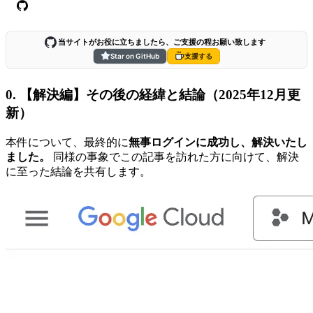
当サイトがお役に立ちましたら、ご支援の程お願い致します
Star on GitHub
支援する
0. 【解決編】その後の経緯と結論（2025年12月更
新）
本件について、最終的に
無事ログインに成功し、解決いたし
ました。
同様の事象でこの記事を訪れた方に向けて、解決
に至った結論を共有します。