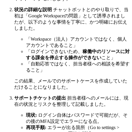
状況の詳細な説明
チャットボットとのやり取りで、当
初は「Google Workspaceの問題」として誘導されまし
たが、以下のような事情を丁寧に、かつ明確にお伝え
しました。
「Workspace（法人）アカウントではなく、個人
アカウントであること」
「ログインできないため、
稼働中のリソースに対
する課金を停止する操作ができない
こと」
「自動応答ではなく、担当者様への相談を希望す
ること」
この結果、メールでのサポートケースを作成していた
だけることになりました。
サポートチケットの提出
担当者様へのメールには、現
在の状況とリスクを整理して記載しました。
現状:
ログイン自体はパスワードで可能だが、そ
の後のMFA設定でエラーになる点。
再現手順:
エラーが出る箇所（Go to settings >