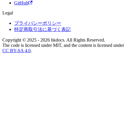
GitHub
Legal
プライバシーポリシー
特定商取引法に基づく表記
Copyright © 2025 - 2026 hkdocs. All Rights Reserved.
The code is licensed under MIT, and the content is licensed under
CC BY-SA 4.0
.