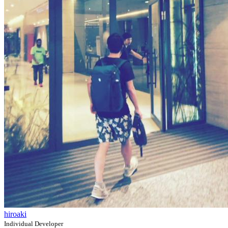
hiroaki
Individual Developer