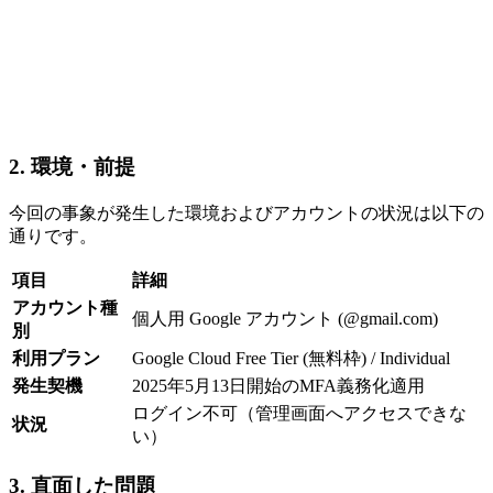
2. 環境・前提
今回の事象が発生した環境およびアカウントの状況は以下の
通りです。
項目
詳細
アカウント種
個人用 Google アカウント (@gmail.com)
別
利用プラン
Google Cloud Free Tier (無料枠) / Individual
発生契機
2025年5月13日開始のMFA義務化適用
ログイン不可（管理画面へアクセスできな
状況
い）
3. 直面した問題