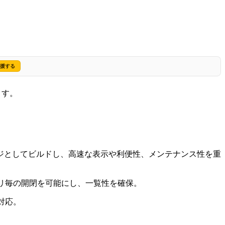
援する
ます。
ジとしてビルドし、高速な表示や利便性、メンテナンス性を重
リ毎の開閉を可能にし、一覧性を確保。
対応。