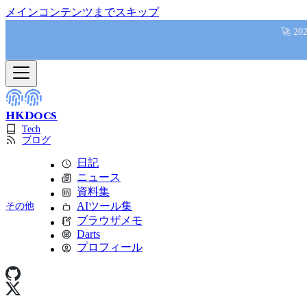
メインコンテンツまでスキップ
🚀 
HKDocs
Tech
ブログ
日記
ニュース
資料集
その他
AIツール集
ブラウザメモ
Darts
プロフィール