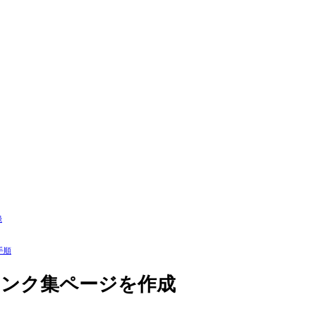
録
る手順
スリンク集ページを作成