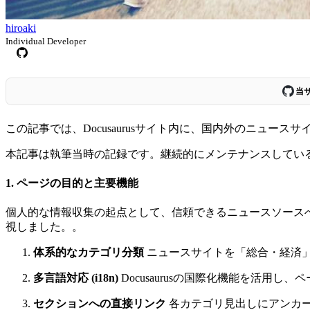
hiroaki
Individual Developer
当
この記事では、Docusaurusサイト内に、国内外のニュー
本記事は執筆当時の記録です。継続的にメンテナンスしてい
1. ページの目的と主要機能
個人的な情報収集の起点として、信頼できるニュースソース
視しました。。
体系的なカテゴリ分類
ニュースサイトを「総合・経済」
多言語対応 (i18n)
Docusaurusの国際化機能を活用
セクションへの直接リンク
各カテゴリ見出しにアンカー