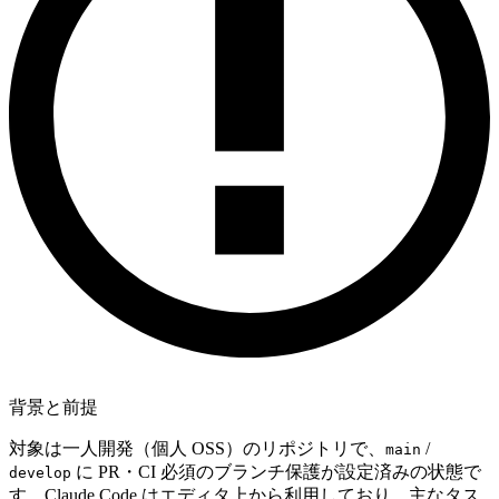
背景と前提
対象は一人開発（個人 OSS）のリポジトリで、
/
main
に PR・CI 必須のブランチ保護が設定済みの状態で
develop
す。Claude Code はエディタ上から利用しており、主なタス