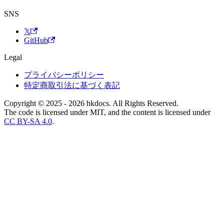
SNS
𝕏
GitHub
Legal
プライバシーポリシー
特定商取引法に基づく表記
Copyright © 2025 - 2026 hkdocs. All Rights Reserved.
The code is licensed under MIT, and the content is licensed under
CC BY-SA 4.0
.