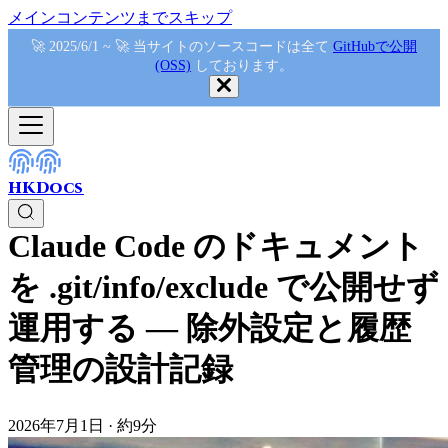
メインコンテンツまでスキップ
🚀 2025/6/1 ~ 🚀 当サイトのソースコードは全て
GitHubで公開
(OSS)
しております。
HKDocs
Claude Code のドキュメント
を .git/info/exclude で公開せず
運用する — 除外設定と履歴
管理の設計記録
2026年7月1日
·
約9分