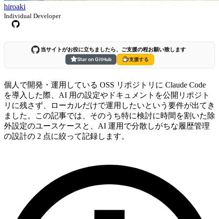
hiroaki
Individual Developer
当サイトがお役に立ちましたら、ご支援の程お願い致します
Star on GitHub
支援する
個人で開発・運用している OSS リポジトリに Claude Code
を導入した際、AI 用の設定やドキュメントを公開リポジト
リに残さず、ローカルだけで運用したいという要件が出てき
ました。この記事では、そのうち特に検討に時間を割いた除
外設定のユースケースと、AI 運用で分散しがちな履歴管理
の設計の 2 点に絞って記録します。